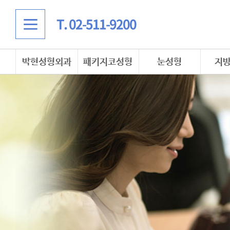
T. 02-511-9200
박현성형외과
패키지코성형
눈성형
지