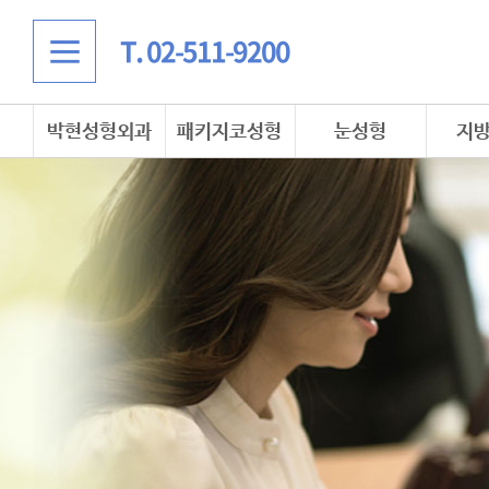
T. 02-511-9200
박현성형외과
패키지코성형
눈성형
지