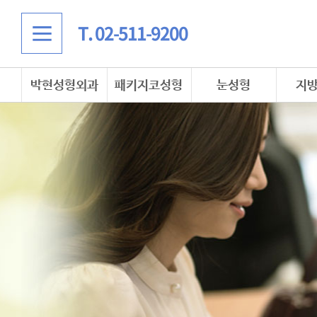
T. 02-511-9200
박현성형외과
패키지코성형
눈성형
지